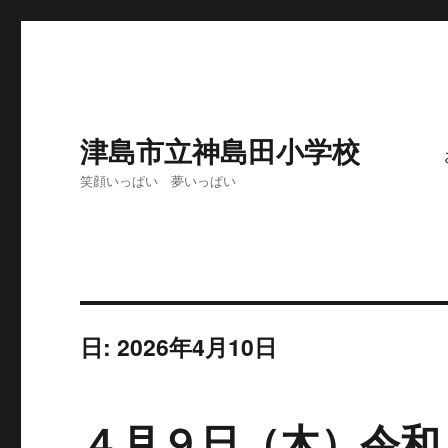
津島市立神島田小学校
笑顔いっぱい 夢いっぱい
日: 2026年4月10日
４月９日（木）令和