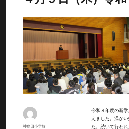
令和８年度の新学
えました。温かい
投
神島田小学校
た。続いて行われ