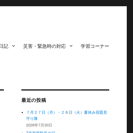
日記
災害・緊急時の対応
学習コーナー
最近の投稿
７月２７日（月）・２８日（火）夏休み宿題見
守り隊
2026年7月30日