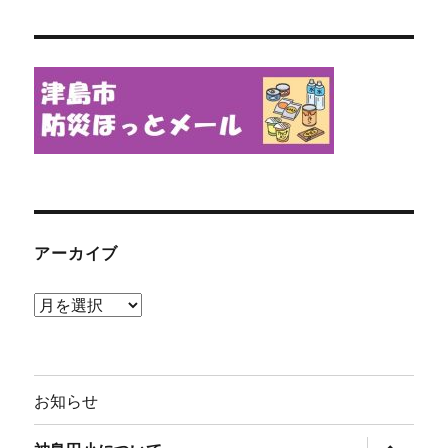
アーカイブ
ア
ー
カ
イ
お知らせ
ブ
サ