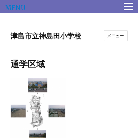
MENU
津島市立神島田小学校
メニュー
通学区域